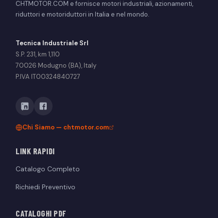
CHTMOTOR.COM e fornisce motori industriali, azionamenti,
riduttori e motoriduttori in Italia e nel mondo.
Tecnica Industriale Srl
S.P. 231, km 1,110
70026 Modugno (BA), Italy
P.IVA IT00324840727
Chi Siamo — chtmotor.com
LINK RAPIDI
Catalogo Completo
Richiedi Preventivo
CATALOGHI PDF