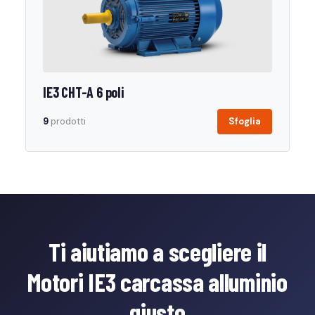
IE3 CHT-A 6 poli
9
prodotti
Sfoglia
Ti aiutiamo a scegliere il
Motori IE3 carcassa alluminio
giusto