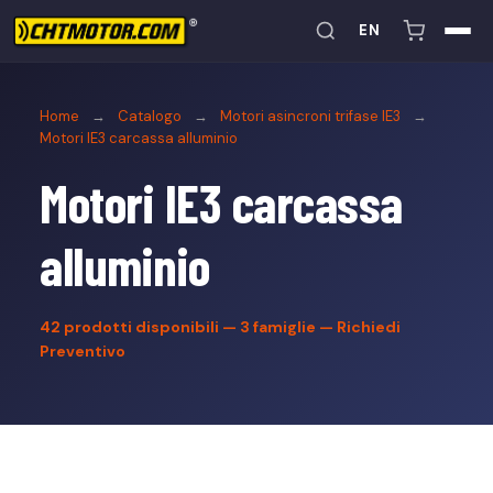
EN
Home
→
Catalogo
→
Motori asincroni trifase IE3
→
Motori IE3 carcassa alluminio
Motori IE3 carcassa
alluminio
42
prodotti disponibili — 3 famiglie —
Richiedi
Preventivo