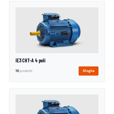
IE3 CHT-A 4 poli
15
prodotti
Sfoglia