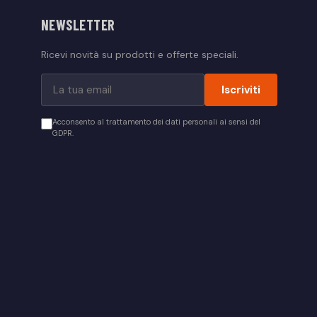
NEWSLETTER
Ricevi novità su prodotti e offerte speciali.
Iscriviti
Acconsento al trattamento dei dati personali ai sensi del
GDPR.