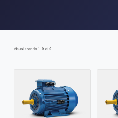
Visualizzando
1-9
di
9