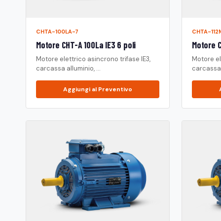
CHTA-100LA-7
CHTA-112
Motore CHT-A 100La IE3 6 poli
Motore C
Motore elettrico asincrono trifase IE3,
Motore el
carcassa alluminio, ...
carcassa a
Aggiungi al Preventivo