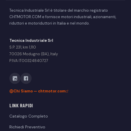
Tecnica Industriale Srl è titolare del marchio registrato
CHTMOTOR.COM e fornisce motori industriali, azionamenti,
riduttori e motoriduttori in Italia e nel mondo.
Tecnica Industriale Srl
S.P. 231, km 1,110
70026 Modugno (BA), Italy
P.IVA IT00324840727
Chi Siamo — chtmotor.com
LINK RAPIDI
Catalogo Completo
Richiedi Preventivo