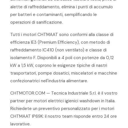
alette di raffreddamento, elimina i punti di accumulo
per batteri e contaminanti, semplificando le
operazioni di sanificazione.
Tutti i motori CHTMAAT sono conformi alla classe di
efficienza IE3 (Premium Efficiency), con metodo di
raffreddamento IC410 (non ventilato) e classe di
isolamento F. Disponibili a 4 poli con potenze da 0,12
kW a 1,5 kW, coprono le esigenze tipiche di nastri
trasportatori, pompe dosatici, miscelatori e macchine
confezionatrici nell'industria alimentare.
CHTMOTOR.COM — Tecnica Industriale S.r.l. è il vostro
partner per motori elettrici igienici washdown in Italia.
Richiedete un preventivo personalizzato per i motori
CHTMAAT IP69K: il nostro team risponde entro 24 ore
lavorative.