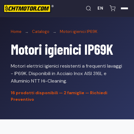
EN
Home
→
Catalogo
→
Motori igienici IP69K
Motori igienici IP69K
Motori elettrici igienici resistenti a frequenti lavaggi
- IP69K. Disponibili in Acciaio Inox AISI 316L e
Alluminio NTT Hi-Cleaning.
16
prodotti disponibili — 2 famiglie —
Richiedi
Preventivo