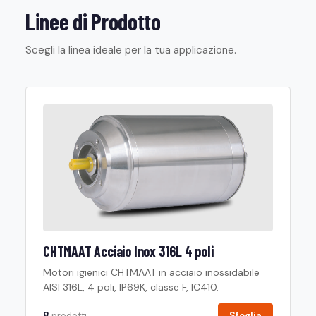
Linee di Prodotto
Scegli la linea ideale per la tua applicazione.
CHTMAAT Acciaio Inox 316L 4 poli
Motori igienici CHTMAAT in acciaio inossidabile
AISI 316L, 4 poli, IP69K, classe F, IC410.
8
prodotti
Sfoglia