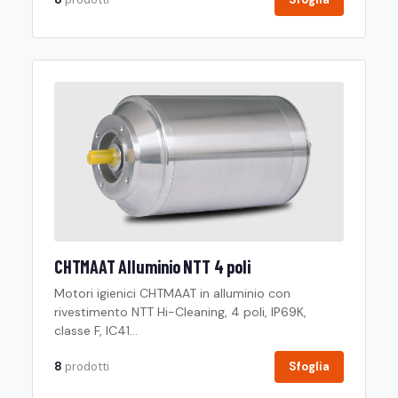
CHTMAAT Alluminio NTT 4 poli
Motori igienici CHTMAAT in alluminio con
rivestimento NTT Hi-Cleaning, 4 poli, IP69K,
classe F, IC41...
8
prodotti
Sfoglia