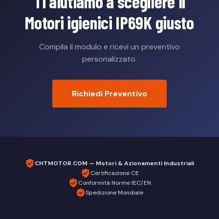
Ti aiutiamo a scegliere il
Motori igienici IP69K giusto
Compila il modulo e ricevi un preventivo
personalizzato.
Richiedi Preventivo
CHTMOTOR.COM — Motori & Azionamenti Industriali
Certificazione CE
Conformità Norme IEC/EN
Spedizione Mondiale