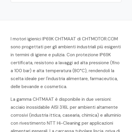
I motori igienici IP69K CHTMAAT di CHTMOTOR.COM
sono progettati per gli ambienti industriali più esigenti
in termini di igiene e pulizia. Con protezione IP69K
certificata, resistono a lavaggi ad alta pressione (fino
a 100 bar) e alta temperatura (80°C), rendendoli la
scelta ideale per l'industria alimentare, farmaceutica,
delle bevande e cosmetica.
La gamma CHTMAAT è disponibile in due versioni:
acciaio inossidabile AISI 316L per ambienti altamente
corrosivi (industria ittica, casearia, chimica) e alluminio
con rivestimento NTT Hi-Cleaning per applicazioni
alimentari generali. La carcassa tubolare liscia, priva di