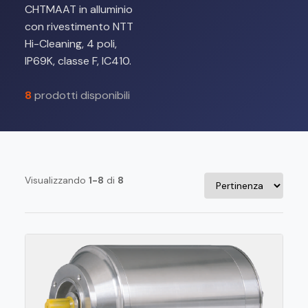
CHTMAAT in alluminio
con rivestimento NTT
Hi-Cleaning, 4 poli,
IP69K, classe F, IC410.
8
prodotti disponibili
Visualizzando
1-8
di
8