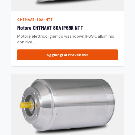
CHTMAAT-80A-NTT
Motore CHTMAAT 80A IP69K NTT
Motore elettrico igienico washdown IP69K, alluminio
con rive...
Aggiungi al Preventivo