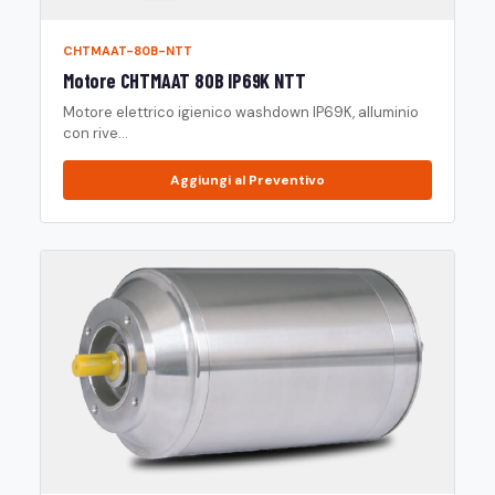
CHTMAAT-80B-NTT
Motore CHTMAAT 80B IP69K NTT
Motore elettrico igienico washdown IP69K, alluminio
con rive...
Aggiungi al Preventivo