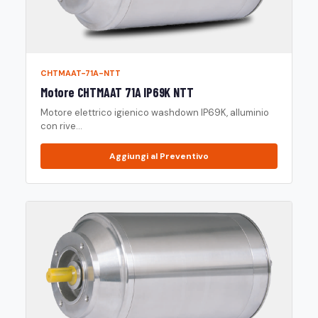
CHTMAAT-71A-NTT
Motore CHTMAAT 71A IP69K NTT
Motore elettrico igienico washdown IP69K, alluminio
con rive...
Aggiungi al Preventivo