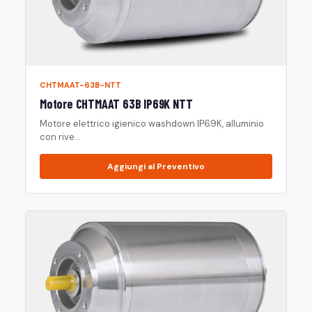
CHTMAAT-63B-NTT
Motore CHTMAAT 63B IP69K NTT
Motore elettrico igienico washdown IP69K, alluminio
con rive...
Aggiungi al Preventivo