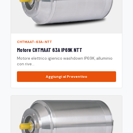
CHTMAAT-63A-NTT
Motore CHTMAAT 63A IP69K NTT
Motore elettrico igienico washdown IP69K, alluminio
con rive...
Aggiungi al Preventivo