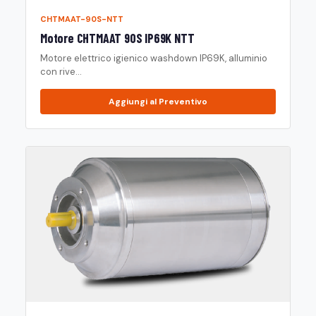
CHTMAAT-90S-NTT
Motore CHTMAAT 90S IP69K NTT
Motore elettrico igienico washdown IP69K, alluminio
con rive...
Aggiungi al Preventivo