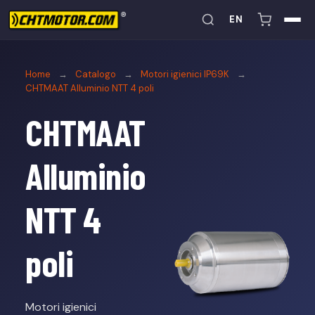
EN
Home
→
Catalogo
→
Motori igienici IP69K
→
CHTMAAT Alluminio NTT 4 poli
CHTMAAT
Alluminio
NTT 4
poli
Motori igienici