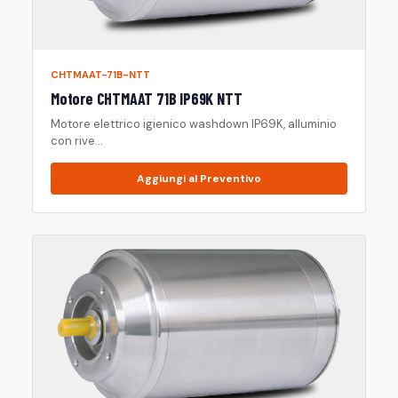
CHTMAAT-71B-NTT
Motore CHTMAAT 71B IP69K NTT
Motore elettrico igienico washdown IP69K, alluminio
con rive...
Aggiungi al Preventivo