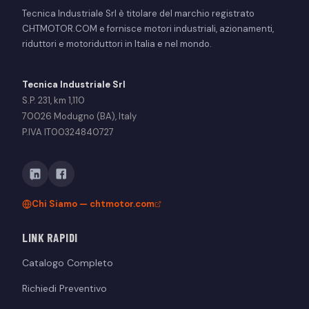
Tecnica Industriale Srl è titolare del marchio registrato
CHTMOTOR.COM e fornisce motori industriali, azionamenti,
riduttori e motoriduttori in Italia e nel mondo.
Tecnica Industriale Srl
S.P. 231, km 1,110
70026 Modugno (BA), Italy
P.IVA IT00324840727
Chi Siamo — chtmotor.com
LINK RAPIDI
Catalogo Completo
Richiedi Preventivo