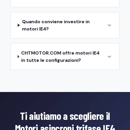
Quando conviene investire in
motori IE4?
CHTMOTOR.COM offre motori IE4
in tutte le configurazioni?
Ti aiutiamo a scegliere il
Motori asincroni trifase IE4