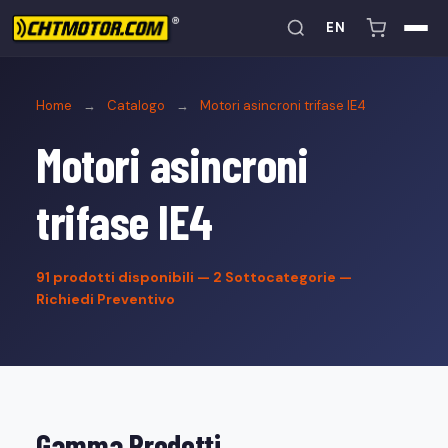
EN
Home
→
Catalogo
→
Motori asincroni trifase IE4
Motori asincroni
trifase IE4
91
prodotti disponibili — 2 Sottocategorie —
Richiedi Preventivo
Gamma Prodotti