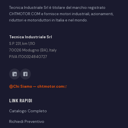
Tecnica Industriale Srl è titolare del marchio registrato
CHTMOTOR.COM e fornisce motori industriali, azionamenti,
riduttori e motoriduttori in Italia e nel mondo.
Tecnica Industriale Srl
S.P. 231, km 1,110
70026 Modugno (BA), Italy
P.IVA IT00324840727
Chi Siamo — chtmotor.com
LINK RAPIDI
Catalogo Completo
Richiedi Preventivo