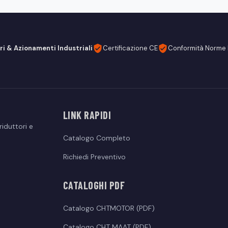
& Azionamenti Industriali
Certificazione CE
Conformità Norme 
LINK RAPIDI
iduttori e
Catalogo Completo
Richiedi Preventivo
CATALOGHI PDF
Catalogo CHTMOTOR (PDF)
Catalogo CHT MAAT (PDF)