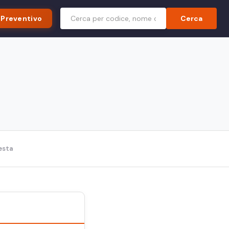
 Preventivo
Cerca
iesta