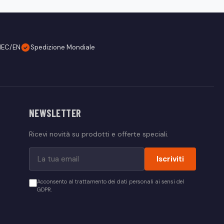
IEC/EN
Spedizione Mondiale
NEWSLETTER
Ricevi novità su prodotti e offerte speciali.
Iscriviti
Acconsento al trattamento dei dati personali ai sensi del
GDPR.