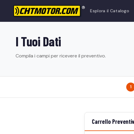
Esplora il Catalogo
I Tuoi Dati
Compila i campi per ricevere il preventivo.
1
Carrello Preventi