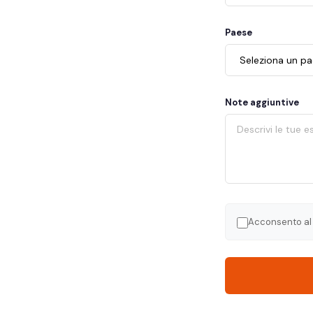
Paese
Note aggiuntive
Acconsento al 