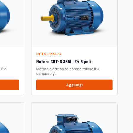
CHTG-355L-12
Motore CHT-G 355L IE4 6 poli
IE2,
Motore elettrico asincrono trifase IE4,
carcassa g...
Aggiungi