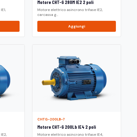
Motore CHT-G 280M IE2 2 poli
IE1,
Motore elettrico asincrono trifase IE2,
carcassa g...
Aggiungi
CHTG-200LB-7
Motore CHT-G 200Lb IE4 2 poli
IE2,
Motore elettrico asincrono trifase IE4,