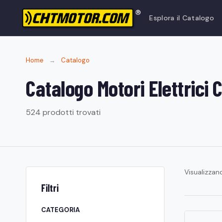
Esplora il Catalogo
Home
→
Catalogo
Catalogo Motori Elettric
524 prodotti trovati
Visualizza
Filtri
CATEGORIA