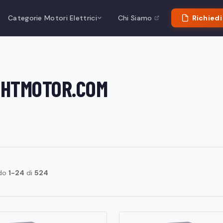
Categorie Motori Elettrici
Chi Siamo
Richiedi
i CHTMOTOR.COM
ndo
1-24
di
524