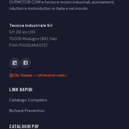
CHTMOTOR.COM e fornisce motori industriali, azionamenti,
riduttori e motoriduttori in Italia e nel mondo.
Tecnica Industriale Srl
S.P. 231, km 1,110
70026 Modugno (BA), Italy
P.IVA IT00324840727
Chi Siamo — chtmotor.com
LINK RAPIDI
Catalogo Completo
Richiedi Preventivo
CATALOGHI PDF