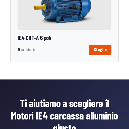
IE4 CHT-A 6 poli
9
prodotti
Sfoglia
Ti aiutiamo a scegliere il
Motori IE4 carcassa alluminio
giusto