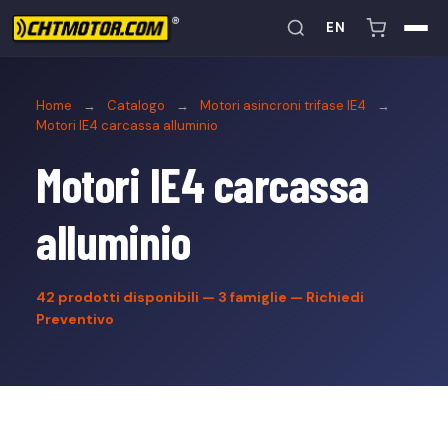
EN
Home
→
Catalogo
→
Motori asincroni trifase IE4
→
Motori IE4 carcassa alluminio
Motori IE4 carcassa
alluminio
42
prodotti disponibili — 3 famiglie —
Richiedi
Preventivo