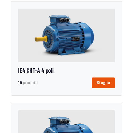
IE4 CHT-A 4 poli
15
prodotti
Sfoglia