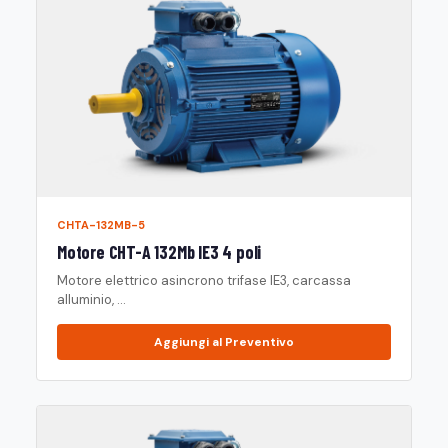
CHTA-132MB-5
Motore CHT-A 132Mb IE3 4 poli
Motore elettrico asincrono trifase IE3, carcassa
alluminio, ...
Aggiungi al Preventivo