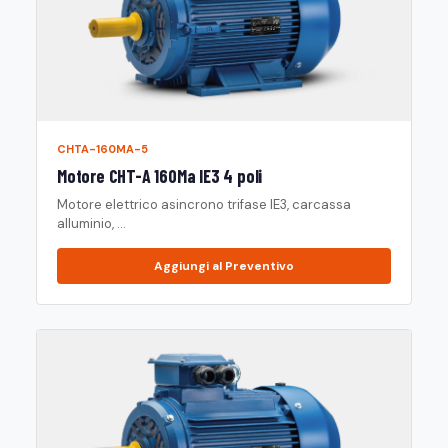
CHTA-160MA-5
Motore CHT-A 160Ma IE3 4 poli
Motore elettrico asincrono trifase IE3, carcassa
alluminio, ...
Aggiungi al Preventivo