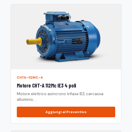
CHTA-112MC-4
Motore CHT-A 112Mc IE3 4 poli
Motore elettrico asincrono trifase IE3, carcassa
alluminio, ...
Aggiungi al Preventivo