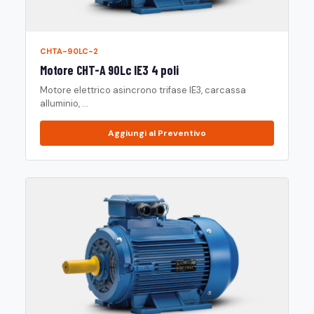
CHTA-90LC-2
Motore CHT-A 90Lc IE3 4 poli
Motore elettrico asincrono trifase IE3, carcassa
alluminio, ...
Aggiungi al Preventivo