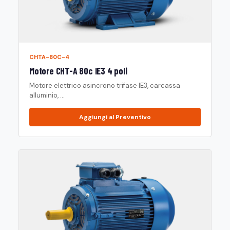
CHTA-80C-4
Motore CHT-A 80c IE3 4 poli
Motore elettrico asincrono trifase IE3, carcassa
alluminio, ...
Aggiungi al Preventivo