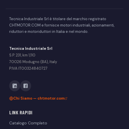
Tecnica Industriale Srl è titolare del marchio registrato
CHTMOTOR.COM e fornisce motori industriali, azionamenti,
riduttori e motoriduttori in Italia e nel mondo.
Tecnica Industriale Srl
S.P. 231, km 1,110
70026 Modugno (BA), Italy
P.IVA IT00324840727
Chi Siamo — chtmotor.com
LINK RAPIDI
Catalogo Completo