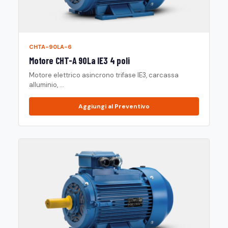
CHTA-90LA-6
Motore CHT-A 90La IE3 4 poli
Motore elettrico asincrono trifase IE3, carcassa
alluminio, ...
Aggiungi al Preventivo