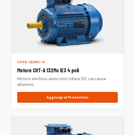
CHTA-132MC-4
Motore CHT-A 132Mc IE3 4 poli
Motore elettrico asincrono trifase IE3, carcassa
alluminio, ...
Aggiungi al Preventivo