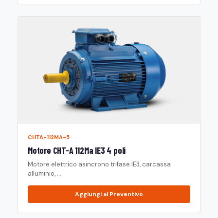
CHTA-112MA-5
Motore CHT-A 112Ma IE3 4 poli
Motore elettrico asincrono trifase IE3, carcassa
alluminio, ...
Aggiungi al Preventivo