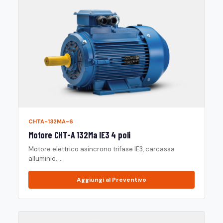
CHTA-132MA-6
Motore CHT-A 132Ma IE3 4 poli
Motore elettrico asincrono trifase IE3, carcassa
alluminio, ...
Aggiungi al Preventivo