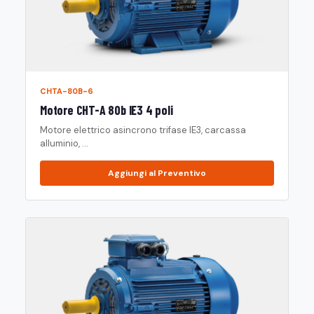
CHTA-80B-6
Motore CHT-A 80b IE3 4 poli
Motore elettrico asincrono trifase IE3, carcassa
alluminio, ...
Aggiungi al Preventivo