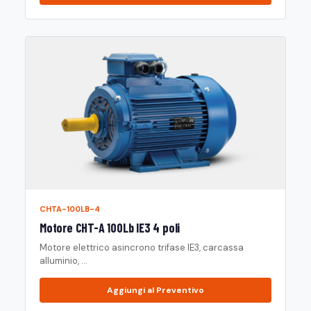
CHTA-100LB-4
Motore CHT-A 100Lb IE3 4 poli
Motore elettrico asincrono trifase IE3, carcassa
alluminio, ...
Aggiungi al Preventivo