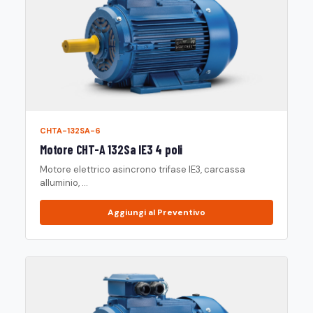
CHTA-132SA-6
Motore CHT-A 132Sa IE3 4 poli
Motore elettrico asincrono trifase IE3, carcassa
alluminio, ...
Aggiungi al Preventivo