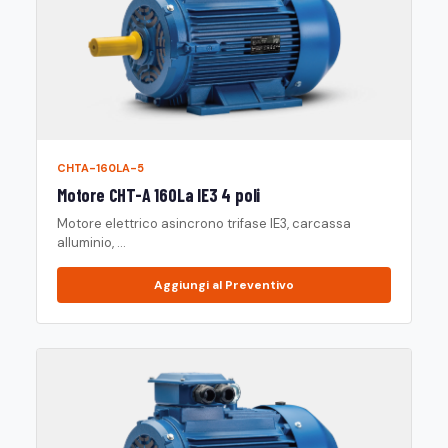
CHTA-160LA-5
Motore CHT-A 160La IE3 4 poli
Motore elettrico asincrono trifase IE3, carcassa
alluminio, ...
Aggiungi al Preventivo