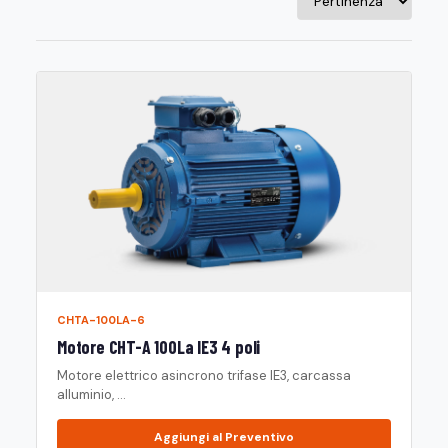
CHTA-100LA-6
Motore CHT-A 100La IE3 4 poli
Motore elettrico asincrono trifase IE3, carcassa
alluminio, ...
Aggiungi al Preventivo