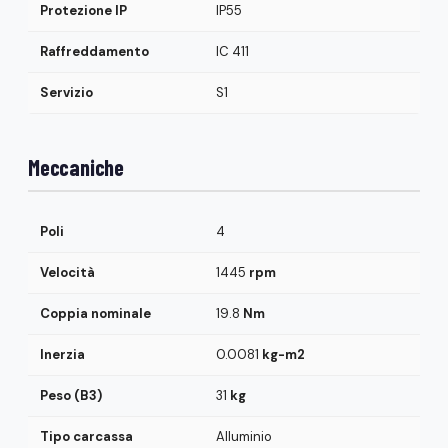
Protezione IP
IP55
Raffreddamento
IC 411
Servizio
S1
Meccaniche
Poli
4
Velocità
1445
rpm
Coppia nominale
19.8
Nm
Inerzia
0.0081
kg-m2
Peso (B3)
31
kg
Tipo carcassa
Alluminio