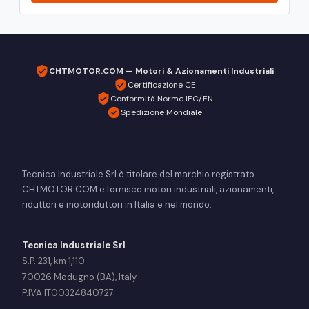
CHTMOTOR.COM — Motori & Azionamenti Industriali
Certificazione CE
Conformità Norme IEC/EN
Spedizione Mondiale
Tecnica Industriale Srl è titolare del marchio registrato
CHTMOTOR.COM e fornisce motori industriali, azionamenti,
riduttori e motoriduttori in Italia e nel mondo.
Tecnica Industriale Srl
S.P. 231, km 1,110
70026 Modugno (BA), Italy
P.IVA IT00324840727