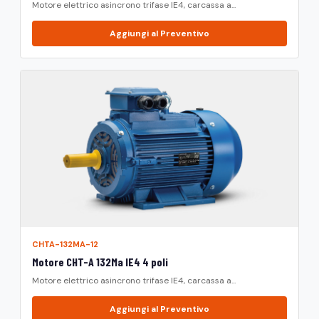
Motore elettrico asincrono trifase IE4, carcassa a...
Aggiungi al Preventivo
CHTA-132MA-12
Motore CHT-A 132Ma IE4 4 poli
Motore elettrico asincrono trifase IE4, carcassa a...
Aggiungi al Preventivo