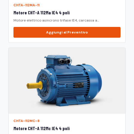
CHTA-112MA-11
Motore CHT-A 112Ma IE4 4 poli
Motore elettrico asincrono trifase IE4, carcassa a...
Aggiungi al Preventivo
CHTA-112MC-8
Motore CHT-A 112Mc IE4 4 poli