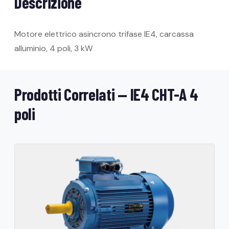
Descrizione
Motore elettrico asincrono trifase IE4, carcassa
alluminio, 4 poli, 3 kW
Prodotti Correlati — IE4 CHT-A 4
poli