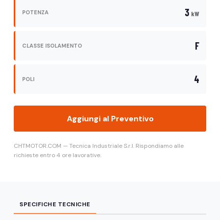
3
POTENZA
kW
F
CLASSE ISOLAMENTO
4
POLI
Aggiungi al Preventivo
CHTMOTOR.COM — Tecnica Industriale S.r.l. Rispondiamo alle
richieste entro 4 ore lavorative.
SPECIFICHE TECNICHE