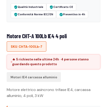
Qualità Industriale
Certificato CE
Conformità Norme IEC/EN
Preventivo in 4h
Motore CHT-A 100Lb IE4 4 poli
SKU: CHTA-100Lb-7
🔥 5 richieste nelle ultime 24h · 4 persone stanno
guardando questo prodotto
Motori IE4 carcassa alluminio
Motore elettrico asincrono trifase IE4, carcassa
alluminio, 4 poli, 3 kW