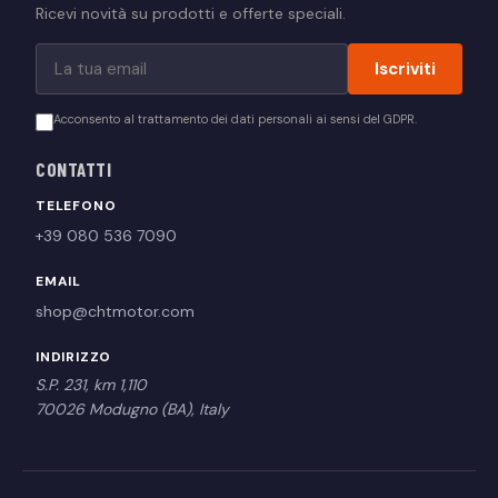
Ricevi novità su prodotti e offerte speciali.
Iscriviti
Acconsento al trattamento dei dati personali ai sensi del GDPR.
CONTATTI
TELEFONO
+39 080 536 7090
EMAIL
shop@chtmotor.com
INDIRIZZO
S.P. 231, km 1,110
70026 Modugno (BA), Italy