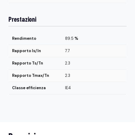
Prestazioni
Rendimento
89.5
%
Rapporto Is/In
7.7
Rapporto Ts/Tn
2.3
Rapporto Tmax/Tn
2.3
Classe efficienza
IE4