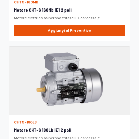
CHTG-160MB
Motore CHT-G 160Mb IE1 2 poli
Motore elettrico asincrono trifase IE1, carcassa g...
Aggiungi al Preventivo
CHTG-180LB
Motore CHT-G 180Lb IE1 2 poli
Motore elettrico asincrono trifase IE1, carcassa g...