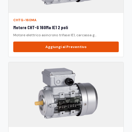
CHTG-160MA
Motore CHT-G 160Ma IE1 2 poli
Motore elettrico asincrono trifase IE1, carcassa g...
Aggiungi al Preventivo