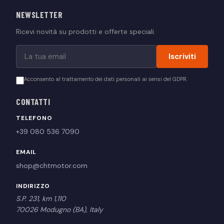
NEWSLETTER
Ricevi novità su prodotti e offerte speciali.
Iscriviti
Acconsento al trattamento dei dati personali ai sensi del GDPR.
CONTATTI
TELEFONO
+39 080 536 7090
EMAIL
shop@chtmotor.com
INDIRIZZO
S.P. 231, km 1,110
70026 Modugno (BA), Italy