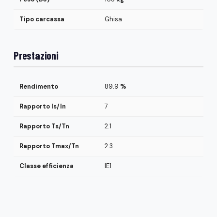
Tipo carcassa
Ghisa
Prestazioni
Rendimento
89.9
%
Rapporto Is/In
7
Rapporto Ts/Tn
2.1
Rapporto Tmax/Tn
2.3
Classe efficienza
IE1