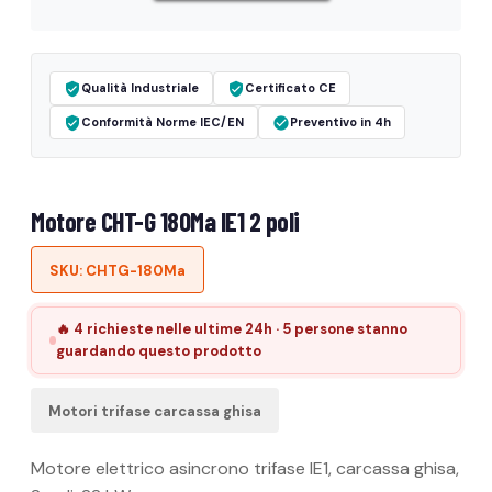
Qualità Industriale
Certificato CE
Conformità Norme IEC/EN
Preventivo in 4h
Motore CHT-G 180Ma IE1 2 poli
SKU: CHTG-180Ma
🔥 4 richieste nelle ultime 24h · 5 persone stanno
guardando questo prodotto
Motori trifase carcassa ghisa
Motore elettrico asincrono trifase IE1, carcassa ghisa,