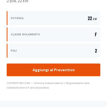
2 poli, 22 kW
22
POTENZA
kW
F
CLASSE ISOLAMENTO
2
POLI
Aggiungi al Preventivo
CHTMOTOR.COM — Tecnica Industriale S.r.l. Rispondiamo alle
richieste entro 4 ore lavorative.