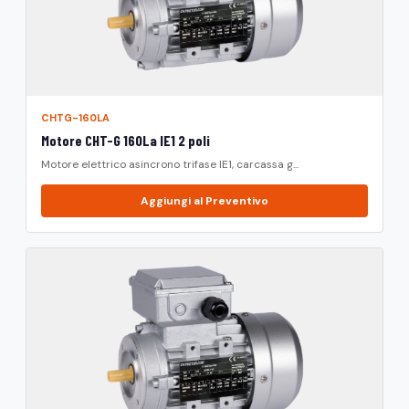
CHTG-160LA
Motore CHT-G 160La IE1 2 poli
Motore elettrico asincrono trifase IE1, carcassa g...
Aggiungi al Preventivo