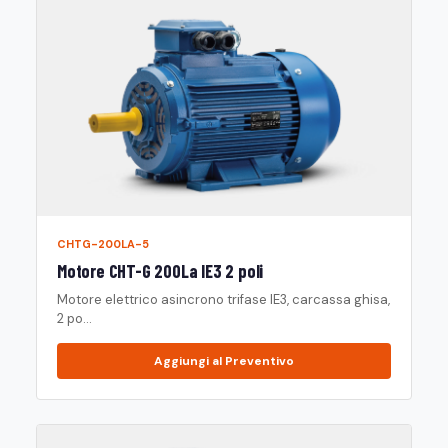
CHTG-200LA-5
Motore CHT-G 200La IE3 2 poli
Motore elettrico asincrono trifase IE3, carcassa ghisa,
2 po...
Aggiungi al Preventivo