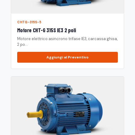
CHTG-315S-5
Motore CHT-G 315S IE3 2 poli
Motore elettrico asincrono trifase IE3, carcassa ghisa,
2 po...
Aggiungi al Preventivo