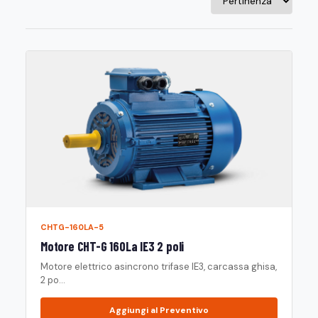
CHTG-160LA-5
Motore CHT-G 160La IE3 2 poli
Motore elettrico asincrono trifase IE3, carcassa ghisa,
2 po...
Aggiungi al Preventivo