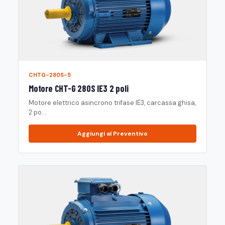
CHTG-280S-5
Motore CHT-G 280S IE3 2 poli
Motore elettrico asincrono trifase IE3, carcassa ghisa,
2 po...
Aggiungi al Preventivo