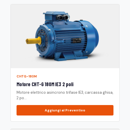
CHTG-180M
Motore CHT-G 180M IE3 2 poli
Motore elettrico asincrono trifase IE3, carcassa ghisa,
2 po...
Aggiungi al Preventivo