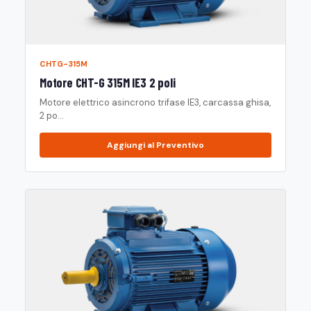
CHTG-315M
Motore CHT-G 315M IE3 2 poli
Motore elettrico asincrono trifase IE3, carcassa ghisa,
2 po...
Aggiungi al Preventivo