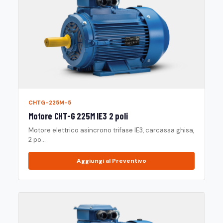
CHTG-225M-5
Motore CHT-G 225M IE3 2 poli
Motore elettrico asincrono trifase IE3, carcassa ghisa,
2 po...
Aggiungi al Preventivo