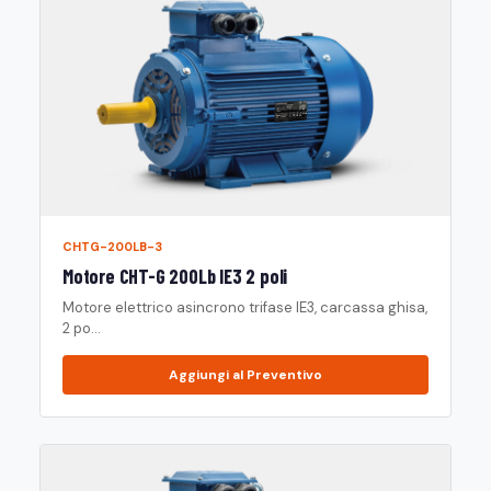
CHTG-200LB-3
Motore CHT-G 200Lb IE3 2 poli
Motore elettrico asincrono trifase IE3, carcassa ghisa,
2 po...
Aggiungi al Preventivo