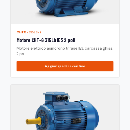
CHTG-315LB-2
Motore CHT-G 315Lb IE3 2 poli
Motore elettrico asincrono trifase IE3, carcassa ghisa,
2 po...
Aggiungi al Preventivo