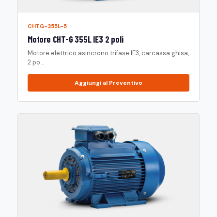
CHTG-355L-5
Motore CHT-G 355L IE3 2 poli
Motore elettrico asincrono trifase IE3, carcassa ghisa,
2 po...
Aggiungi al Preventivo