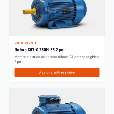
CHTG-280M-5
Motore CHT-G 280M IE3 2 poli
Motore elettrico asincrono trifase IE3, carcassa ghisa,
2 po...
Aggiungi al Preventivo