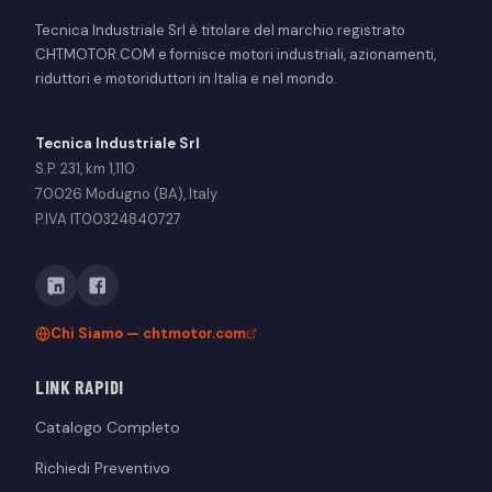
Tecnica Industriale Srl è titolare del marchio registrato
CHTMOTOR.COM e fornisce motori industriali, azionamenti,
riduttori e motoriduttori in Italia e nel mondo.
Tecnica Industriale Srl
S.P. 231, km 1,110
70026 Modugno (BA), Italy
P.IVA IT00324840727
Chi Siamo — chtmotor.com
LINK RAPIDI
Catalogo Completo
Richiedi Preventivo