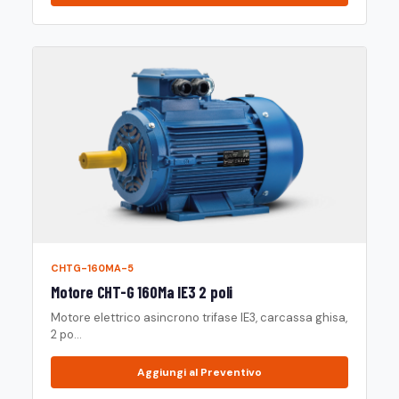
CHTG-160MA-5
Motore CHT-G 160Ma IE3 2 poli
Motore elettrico asincrono trifase IE3, carcassa ghisa,
2 po...
Aggiungi al Preventivo