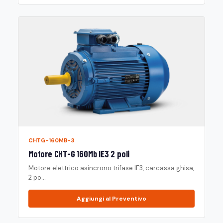
CHTG-160MB-3
Motore CHT-G 160Mb IE3 2 poli
Motore elettrico asincrono trifase IE3, carcassa ghisa,
2 po...
Aggiungi al Preventivo