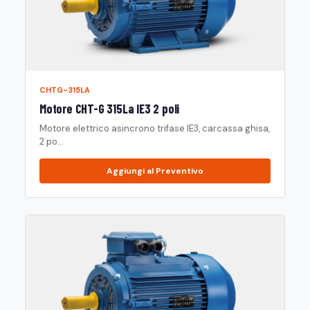
CHTG-315LA
Motore CHT-G 315La IE3 2 poli
Motore elettrico asincrono trifase IE3, carcassa ghisa,
2 po...
Aggiungi al Preventivo