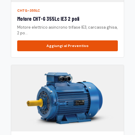
CHTG-355LC
Motore CHT-G 355Lc IE3 2 poli
Motore elettrico asincrono trifase IE3, carcassa ghisa,
2 po...
Aggiungi al Preventivo