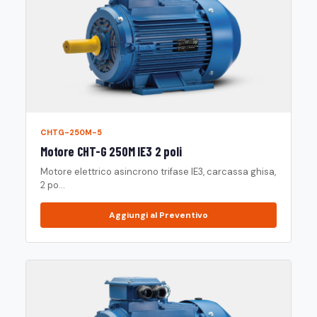
CHTG-250M-5
Motore CHT-G 250M IE3 2 poli
Motore elettrico asincrono trifase IE3, carcassa ghisa,
2 po...
Aggiungi al Preventivo