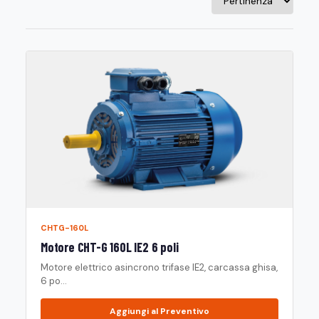
CHTG-160L
Motore CHT-G 160L IE2 6 poli
Motore elettrico asincrono trifase IE2, carcassa ghisa,
6 po...
Aggiungi al Preventivo