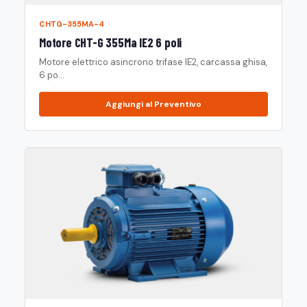
CHTG-355MA-4
Motore CHT-G 355Ma IE2 6 poli
Motore elettrico asincrono trifase IE2, carcassa ghisa,
6 po...
Aggiungi al Preventivo