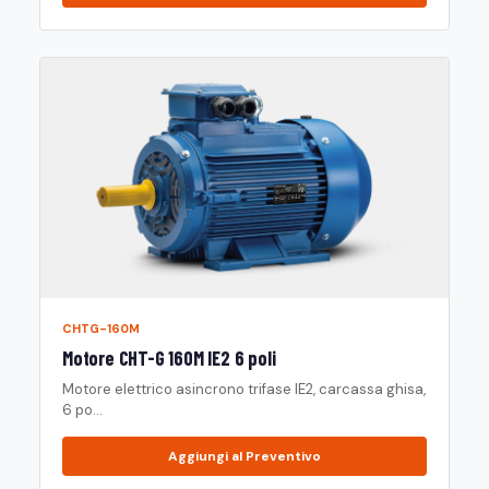
CHTG-160M
Motore CHT-G 160M IE2 6 poli
Motore elettrico asincrono trifase IE2, carcassa ghisa,
6 po...
Aggiungi al Preventivo