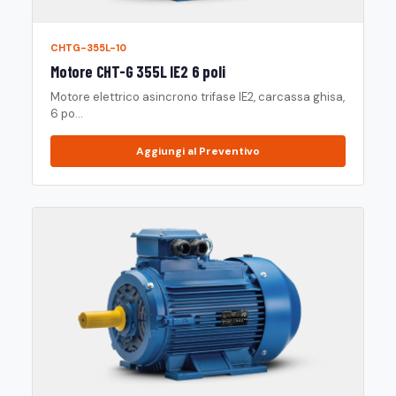
CHTG-355L-10
Motore CHT-G 355L IE2 6 poli
Motore elettrico asincrono trifase IE2, carcassa ghisa,
6 po...
Aggiungi al Preventivo