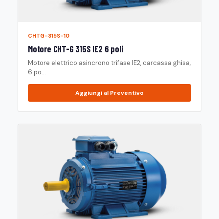
CHTG-315S-10
Motore CHT-G 315S IE2 6 poli
Motore elettrico asincrono trifase IE2, carcassa ghisa,
6 po...
Aggiungi al Preventivo