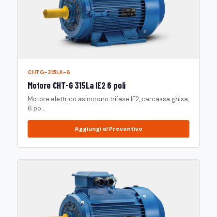
CHTG-315LA-6
Motore CHT-G 315La IE2 6 poli
Motore elettrico asincrono trifase IE2, carcassa ghisa,
6 po...
Aggiungi al Preventivo