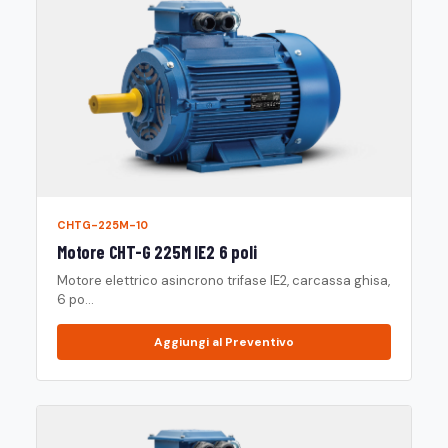
CHTG-225M-10
Motore CHT-G 225M IE2 6 poli
Motore elettrico asincrono trifase IE2, carcassa ghisa,
6 po...
Aggiungi al Preventivo