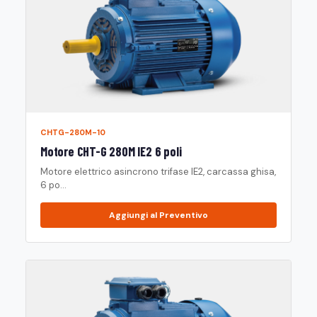
CHTG-280M-10
Motore CHT-G 280M IE2 6 poli
Motore elettrico asincrono trifase IE2, carcassa ghisa,
6 po...
Aggiungi al Preventivo