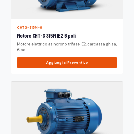
CHTG-315M-6
Motore CHT-G 315M IE2 6 poli
Motore elettrico asincrono trifase IE2, carcassa ghisa,
6 po...
Aggiungi al Preventivo