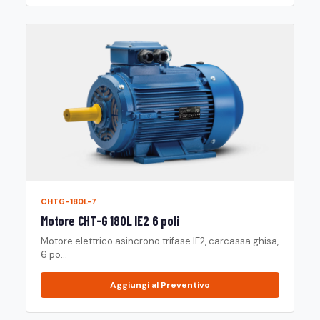
CHTG-180L-7
Motore CHT-G 180L IE2 6 poli
Motore elettrico asincrono trifase IE2, carcassa ghisa,
6 po...
Aggiungi al Preventivo