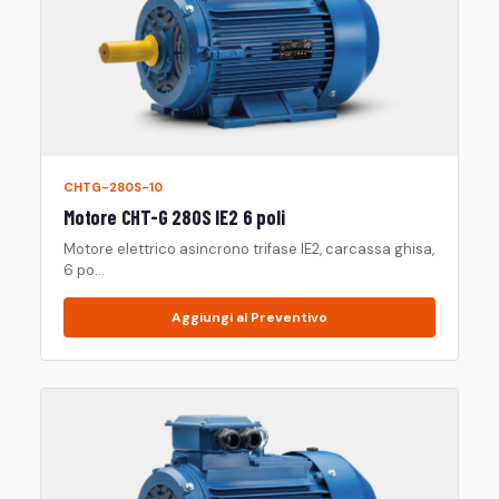
CHTG-280S-10
Motore CHT-G 280S IE2 6 poli
Motore elettrico asincrono trifase IE2, carcassa ghisa,
6 po...
Aggiungi al Preventivo