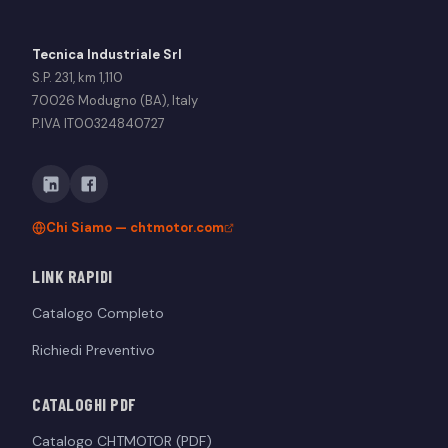
Tecnica Industriale Srl
S.P. 231, km 1,110
70026 Modugno (BA), Italy
P.IVA IT00324840727
Chi Siamo — chtmotor.com
LINK RAPIDI
Catalogo Completo
Richiedi Preventivo
CATALOGHI PDF
Catalogo CHTMOTOR (PDF)