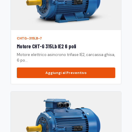
CHTG-315LB-7
Motore CHT-G 315Lb IE2 6 poli
Motore elettrico asincrono trifase IE2, carcassa ghisa,
6 po...
Aggiungi al Preventivo