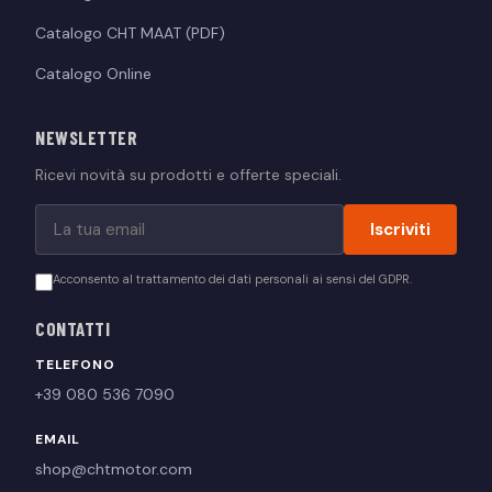
Catalogo CHT MAAT (PDF)
Catalogo Online
NEWSLETTER
Ricevi novità su prodotti e offerte speciali.
Iscriviti
Acconsento al trattamento dei dati personali ai sensi del GDPR.
CONTATTI
TELEFONO
+39 080 536 7090
EMAIL
shop@chtmotor.com