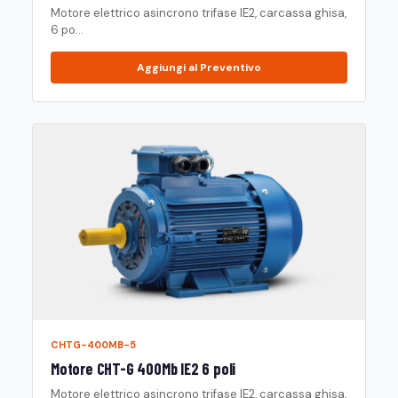
Motore elettrico asincrono trifase IE2, carcassa ghisa,
6 po...
Aggiungi al Preventivo
CHTG-400MB-5
Motore CHT-G 400Mb IE2 6 poli
Motore elettrico asincrono trifase IE2, carcassa ghisa,