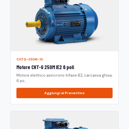
CHTG-250M-10
Motore CHT-G 250M IE2 6 poli
Motore elettrico asincrono trifase IE2, carcassa ghisa,
6 po...
Aggiungi al Preventivo