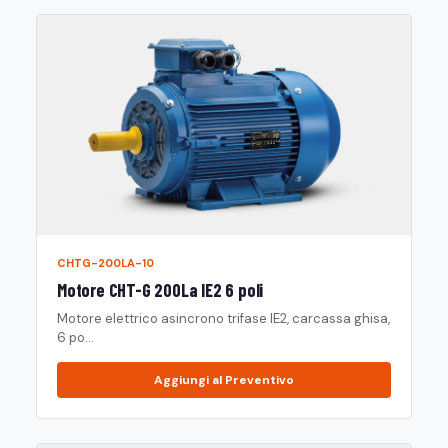
CHTG-200LA-10
Motore CHT-G 200La IE2 6 poli
Motore elettrico asincrono trifase IE2, carcassa ghisa,
6 po...
Aggiungi al Preventivo