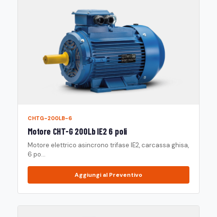
CHTG-200LB-6
Motore CHT-G 200Lb IE2 6 poli
Motore elettrico asincrono trifase IE2, carcassa ghisa,
6 po...
Aggiungi al Preventivo