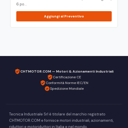
6 po...
Aggiungi al Preventivo
CHTMOTOR.COM — Motori & Azionamenti Industriali
Certificazione CE
Conformità Norme IEC/EN
Spedizione Mondiale
Tecnica Industriale Srl è titolare del marchio registrato
CHTMOTOR.COM e fornisce motori industriali, azionamenti,
riduttori e motoriduttori in Italia e nel mondo.