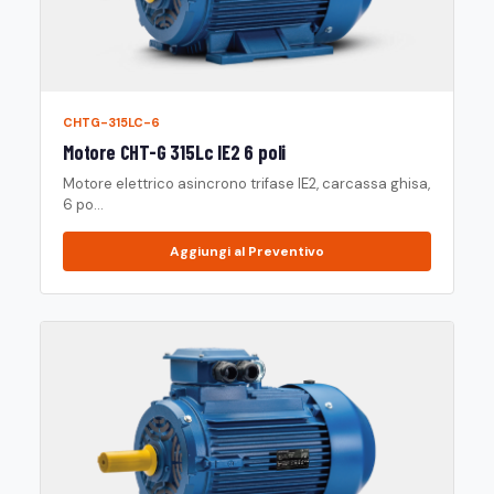
CHTG-315LC-6
Motore CHT-G 315Lc IE2 6 poli
Motore elettrico asincrono trifase IE2, carcassa ghisa,
6 po...
Aggiungi al Preventivo