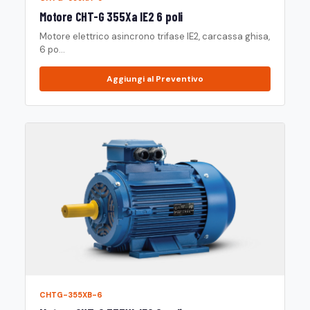
Motore CHT-G 355Xa IE2 6 poli
Motore elettrico asincrono trifase IE2, carcassa ghisa,
6 po...
Aggiungi al Preventivo
CHTG-355XB-6