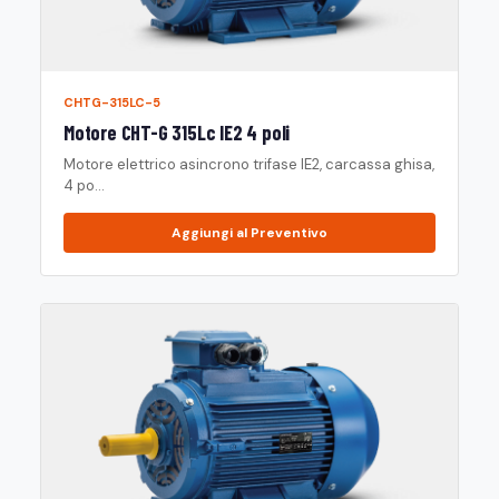
CHTG-315LC-5
Motore CHT-G 315Lc IE2 4 poli
Motore elettrico asincrono trifase IE2, carcassa ghisa,
4 po...
Aggiungi al Preventivo