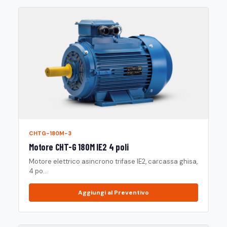
CHTG-180M-3
Motore CHT-G 180M IE2 4 poli
Motore elettrico asincrono trifase IE2, carcassa ghisa,
4 po...
Aggiungi al Preventivo