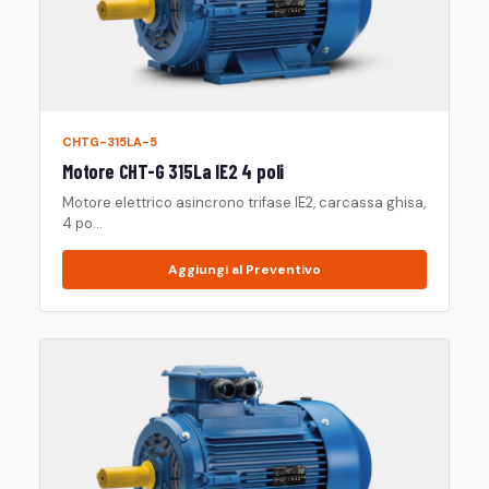
CHTG-315LA-5
Motore CHT-G 315La IE2 4 poli
Motore elettrico asincrono trifase IE2, carcassa ghisa,
4 po...
Aggiungi al Preventivo