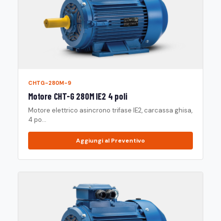
CHTG-280M-9
Motore CHT-G 280M IE2 4 poli
Motore elettrico asincrono trifase IE2, carcassa ghisa,
4 po...
Aggiungi al Preventivo