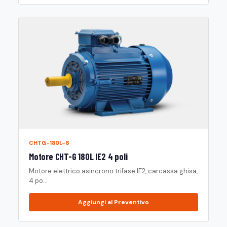
CHTG-180L-6
Motore CHT-G 180L IE2 4 poli
Motore elettrico asincrono trifase IE2, carcassa ghisa,
4 po...
Aggiungi al Preventivo