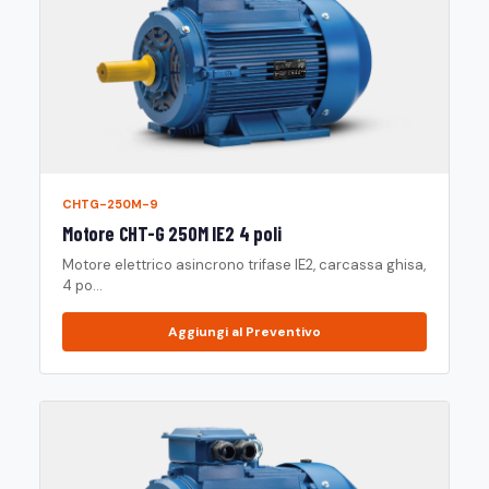
CHTG-250M-9
Motore CHT-G 250M IE2 4 poli
Motore elettrico asincrono trifase IE2, carcassa ghisa,
4 po...
Aggiungi al Preventivo