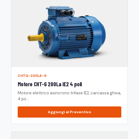
CHTG-200LA-9
Motore CHT-G 200La IE2 4 poli
Motore elettrico asincrono trifase IE2, carcassa ghisa,
4 po...
Aggiungi al Preventivo