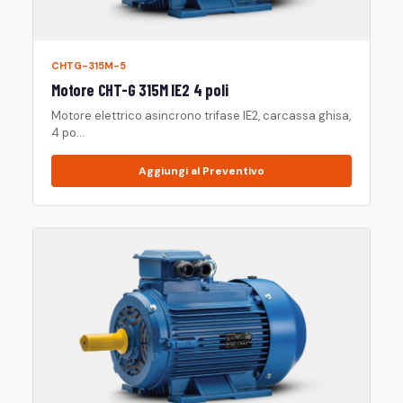
CHTG-315M-5
Motore CHT-G 315M IE2 4 poli
Motore elettrico asincrono trifase IE2, carcassa ghisa,
4 po...
Aggiungi al Preventivo