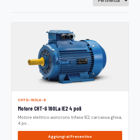
CHTG-160LA-9
Motore CHT-G 160La IE2 4 poli
Motore elettrico asincrono trifase IE2, carcassa ghisa,
4 po...
Aggiungi al Preventivo