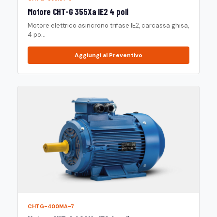
Motore CHT-G 355Xa IE2 4 poli
Motore elettrico asincrono trifase IE2, carcassa ghisa,
4 po...
Aggiungi al Preventivo
CHTG-400MA-7