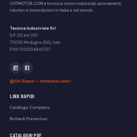
CHTMOTOR.COM e fornisce motori industriali, azionamenti,
riduttori e motoriduttori in Italia e nel mondo.
Tecnica Industriale Srl
S.P. 231, km 1,110
70026 Modugno (BA), Italy
P.IVA IT00324840727
Chi Siamo — chtmotor.com
LINK RAPIDI
Catalogo Completo
Richiedi Preventivo
CATALOGHI PDF