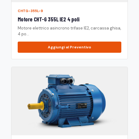
CHTG-355L-9
Motore CHT-G 355L IE2 4 poli
Motore elettrico asincrono trifase IE2, carcassa ghisa,
4 po...
Aggiungi al Preventivo