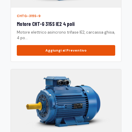
CHTG-315S-9
Motore CHT-G 315S IE2 4 poli
Motore elettrico asincrono trifase IE2, carcassa ghisa,
4 po...
Aggiungi al Preventivo