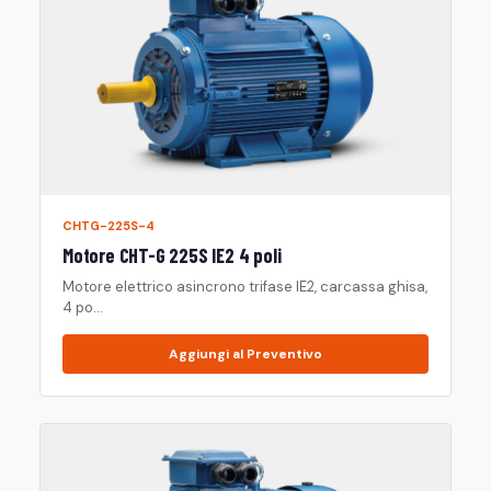
CHTG-225S-4
Motore CHT-G 225S IE2 4 poli
Motore elettrico asincrono trifase IE2, carcassa ghisa,
4 po...
Aggiungi al Preventivo