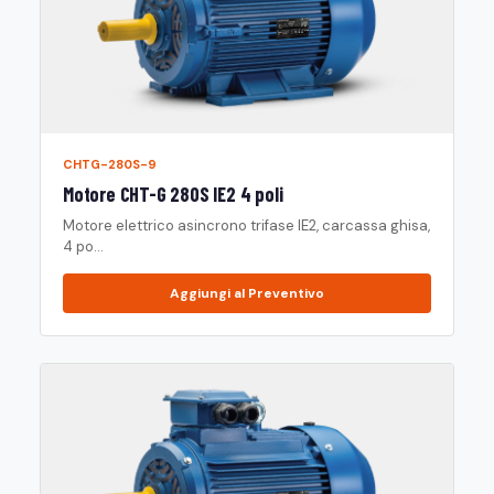
CHTG-280S-9
Motore CHT-G 280S IE2 4 poli
Motore elettrico asincrono trifase IE2, carcassa ghisa,
4 po...
Aggiungi al Preventivo