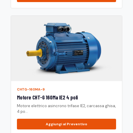
CHTG-160MA-9
Motore CHT-G 160Ma IE2 4 poli
Motore elettrico asincrono trifase IE2, carcassa ghisa,
4 po...
Aggiungi al Preventivo