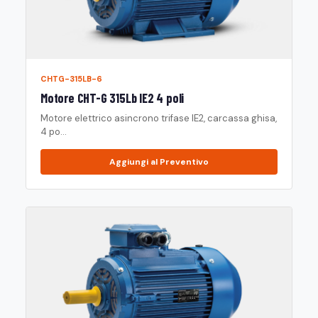
CHTG-315LB-6
Motore CHT-G 315Lb IE2 4 poli
Motore elettrico asincrono trifase IE2, carcassa ghisa,
4 po...
Aggiungi al Preventivo