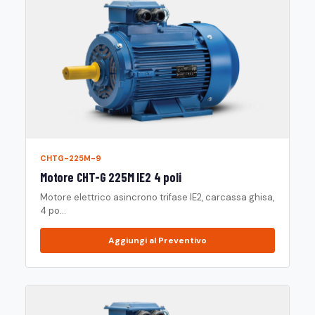
CHTG-225M-9
Motore CHT-G 225M IE2 4 poli
Motore elettrico asincrono trifase IE2, carcassa ghisa,
4 po...
Aggiungi al Preventivo