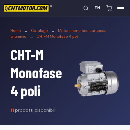
EN
Home
→
Catalogo
→
Motori monofase carcassa
alluminio
→
CHT-M Monofase 4 poli
CHT-M
Monofase
4 poli
11
prodotti disponibili