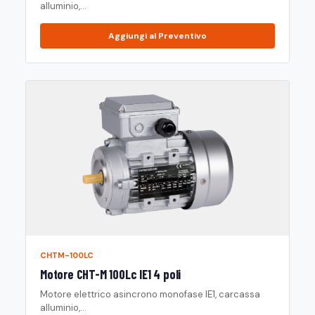
alluminio,...
Aggiungi al Preventivo
CHTM-100LC
Motore CHT-M 100Lc IE1 4 poli
Motore elettrico asincrono monofase IE1, carcassa
alluminio,...