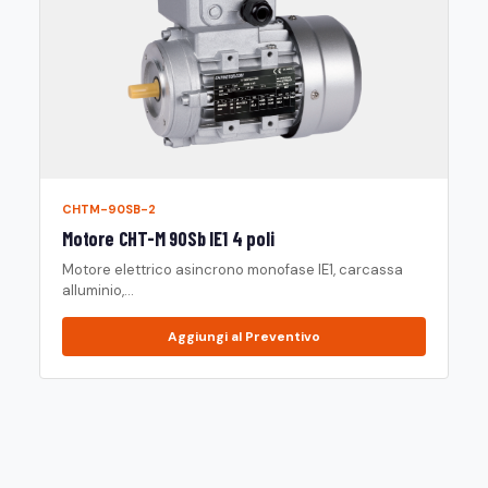
CHTM-90SB-2
Motore CHT-M 90Sb IE1 4 poli
Motore elettrico asincrono monofase IE1, carcassa
alluminio,...
Aggiungi al Preventivo