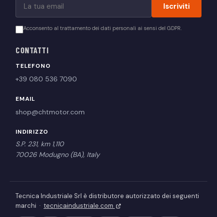
Iscriviti
Acconsento al trattamento dei dati personali ai sensi del GDPR.
CONTATTI
TELEFONO
+39 080 536 7090
EMAIL
shop@chtmotor.com
INDIRIZZO
S.P. 231, km 1,110
70026 Modugno (BA), Italy
Tecnica Industriale Srl è distributore autorizzato dei seguenti
marchi ·
tecnicaindustriale.com