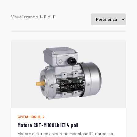
Visualizzando
1-11
di
11
CHTM-100LB-2
Motore CHT-M 100Lb IE1 4 poli
Motore elettrico asincrono monofase IE1, carcassa