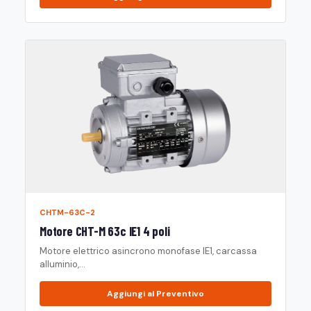
CHTM-63C-2
Motore CHT-M 63c IE1 4 poli
Motore elettrico asincrono monofase IE1, carcassa
alluminio,...
Aggiungi al Preventivo