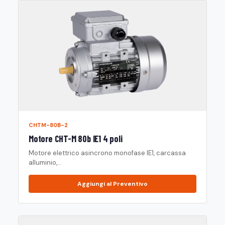
CHTM-80B-2
Motore CHT-M 80b IE1 4 poli
Motore elettrico asincrono monofase IE1, carcassa
alluminio,...
Aggiungi al Preventivo