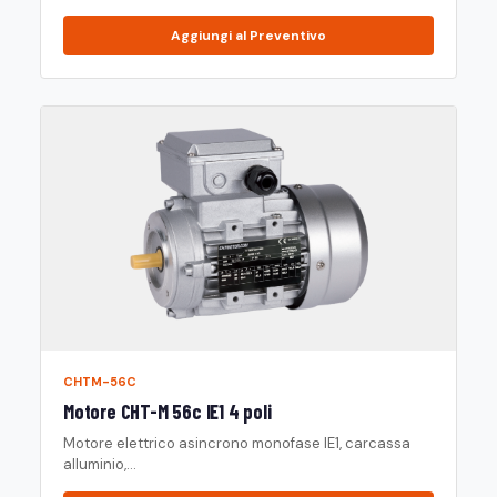
Aggiungi al Preventivo
CHTM-56C
Motore CHT-M 56c IE1 4 poli
Motore elettrico asincrono monofase IE1, carcassa
alluminio,...