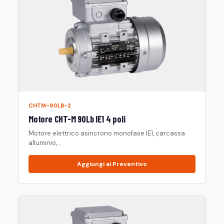
CHTM-90LB-2
Motore CHT-M 90Lb IE1 4 poli
Motore elettrico asincrono monofase IE1, carcassa
alluminio,...
Aggiungi al Preventivo