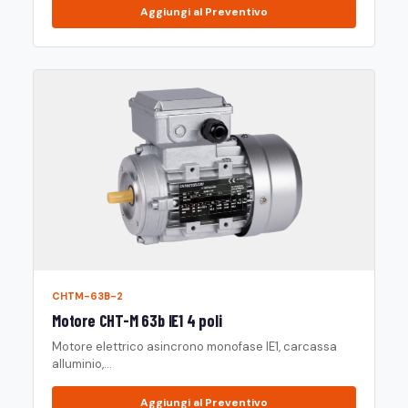
Aggiungi al Preventivo
CHTM-63B-2
Motore CHT-M 63b IE1 4 poli
Motore elettrico asincrono monofase IE1, carcassa
alluminio,...
Aggiungi al Preventivo