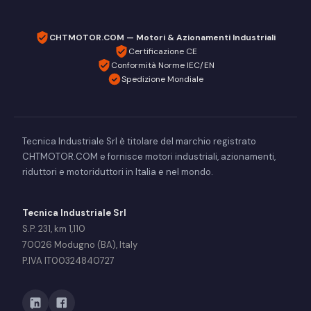
CHTMOTOR.COM — Motori & Azionamenti Industriali
Certificazione CE
Conformità Norme IEC/EN
Spedizione Mondiale
Tecnica Industriale Srl è titolare del marchio registrato
CHTMOTOR.COM e fornisce motori industriali, azionamenti,
riduttori e motoriduttori in Italia e nel mondo.
Tecnica Industriale Srl
S.P. 231, km 1,110
70026 Modugno (BA), Italy
P.IVA IT00324840727