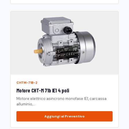
CHTM-71B-2
Motore CHT-M 71b IE1 4 poli
Motore elettrico asincrono monofase IE1, carcassa
alluminio,...
Aggiungi al Preventivo