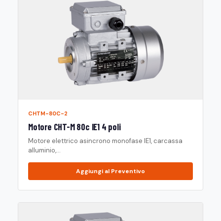
CHTM-80C-2
Motore CHT-M 80c IE1 4 poli
Motore elettrico asincrono monofase IE1, carcassa
alluminio,...
Aggiungi al Preventivo