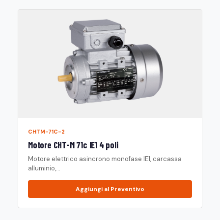
CHTM-71C-2
Motore CHT-M 71c IE1 4 poli
Motore elettrico asincrono monofase IE1, carcassa
alluminio,...
Aggiungi al Preventivo