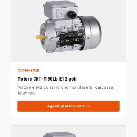
CHTM-90LB
Motore CHT-M 90Lb IE1 2 poli
Motore elettrico asincrono monofase IE1, carcassa
alluminio,...
Aggiungi al Preventivo