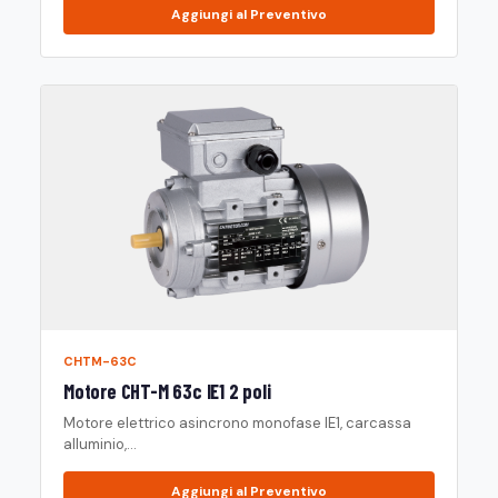
Aggiungi al Preventivo
CHTM-63C
Motore CHT-M 63c IE1 2 poli
Motore elettrico asincrono monofase IE1, carcassa
alluminio,...
Aggiungi al Preventivo