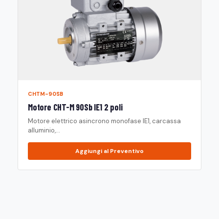
CHTM-90SB
Motore CHT-M 90Sb IE1 2 poli
Motore elettrico asincrono monofase IE1, carcassa
alluminio,...
Aggiungi al Preventivo