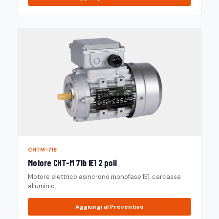
CHTM-71B
Motore CHT-M 71b IE1 2 poli
Motore elettrico asincrono monofase IE1, carcassa
alluminio,...
Aggiungi al Preventivo