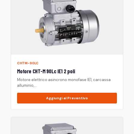
CHTM-90LC
Motore CHT-M 90Lc IE1 2 poli
Motore elettrico asincrono monofase IE1, carcassa
alluminio,...
Aggiungi al Preventivo