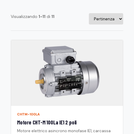
Visualizzando
1-11
di
11
CHTM-100LA
Motore CHT-M 100La IE1 2 poli
Motore elettrico asincrono monofase IE1, carcassa