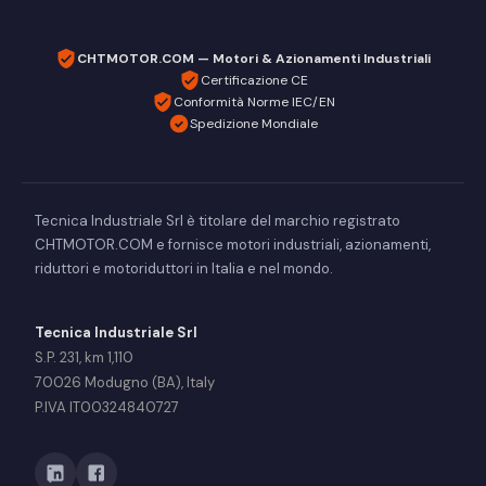
CHTMOTOR.COM — Motori & Azionamenti Industriali
Certificazione CE
Conformità Norme IEC/EN
Spedizione Mondiale
Tecnica Industriale Srl è titolare del marchio registrato
CHTMOTOR.COM e fornisce motori industriali, azionamenti,
riduttori e motoriduttori in Italia e nel mondo.
Tecnica Industriale Srl
S.P. 231, km 1,110
70026 Modugno (BA), Italy
P.IVA IT00324840727