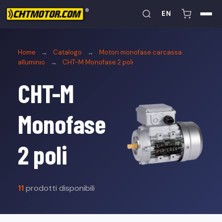
EN
Home
→
Catalogo
→
Motori monofase carcassa
alluminio
→
CHT-M Monofase 2 poli
CHT-M
Monofase
2 poli
11
prodotti disponibili