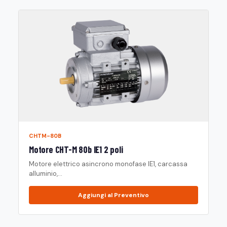
CHTM-80B
Motore CHT-M 80b IE1 2 poli
Motore elettrico asincrono monofase IE1, carcassa
alluminio,...
Aggiungi al Preventivo