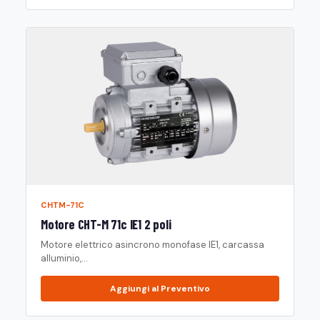
CHTM-71C
Motore CHT-M 71c IE1 2 poli
Motore elettrico asincrono monofase IE1, carcassa
alluminio,...
Aggiungi al Preventivo