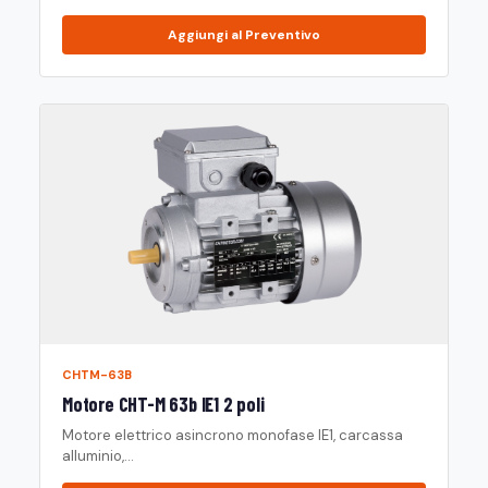
Aggiungi al Preventivo
CHTM-63B
Motore CHT-M 63b IE1 2 poli
Motore elettrico asincrono monofase IE1, carcassa
alluminio,...