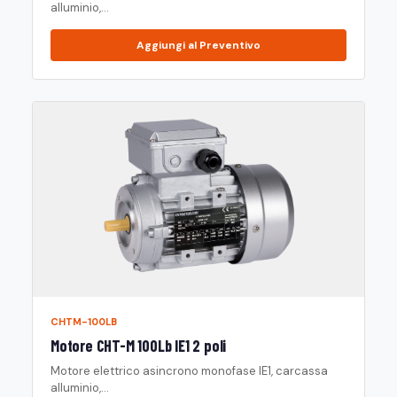
alluminio,...
Aggiungi al Preventivo
CHTM-100LB
Motore CHT-M 100Lb IE1 2 poli
Motore elettrico asincrono monofase IE1, carcassa
alluminio,...