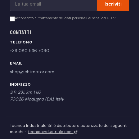
Iscriviti
Acconsento al trattamento dei dati personali ai sensi del GDPR.
CONTATTI
TELEFONO
+39 080 536 7090
EMAIL
shop@chtmotor.com
INDIRIZZO
S.P. 231, km 1,110
70026 Modugno (BA), Italy
Tecnica Industriale Srl è distributore autorizzato dei seguenti
marchi ·
tecnicaindustriale.com