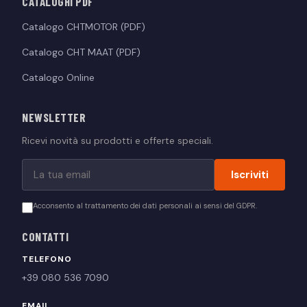
CATALOGHI PDF
Catalogo CHTMOTOR (PDF)
Catalogo CHT MAAT (PDF)
Catalogo Online
NEWSLETTER
Ricevi novità su prodotti e offerte speciali.
Iscriviti
Acconsento al trattamento dei dati personali ai sensi del GDPR.
CONTATTI
TELEFONO
+39 080 536 7090
EMAIL