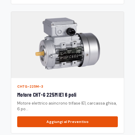
CHTG-225M-3
Motore CHT-G 225M IE1 6 poli
Motore elettrico asincrono trifase IE1, carcassa ghisa,
6 po...
Aggiungi al Preventivo