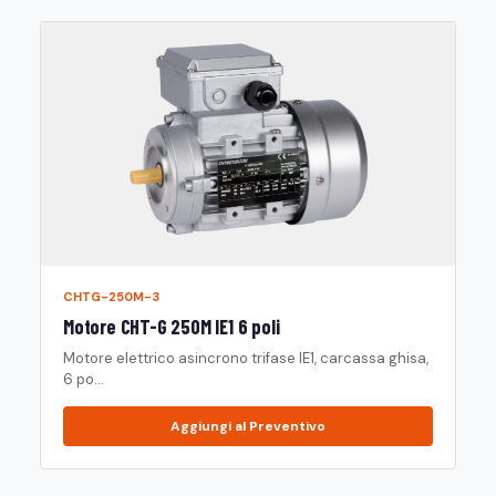
CHTG-250M-3
Motore CHT-G 250M IE1 6 poli
Motore elettrico asincrono trifase IE1, carcassa ghisa,
6 po...
Aggiungi al Preventivo