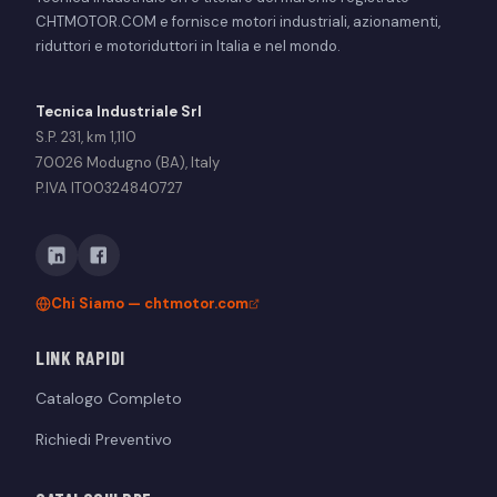
CHTMOTOR.COM e fornisce motori industriali, azionamenti,
riduttori e motoriduttori in Italia e nel mondo.
Tecnica Industriale Srl
S.P. 231, km 1,110
70026 Modugno (BA), Italy
P.IVA IT00324840727
Chi Siamo — chtmotor.com
LINK RAPIDI
Catalogo Completo
Richiedi Preventivo