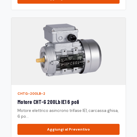
CHTG-200LB-2
Motore CHT-G 200Lb IE1 6 poli
Motore elettrico asincrono trifase IE1, carcassa ghisa,
6 po...
Aggiungi al Preventivo