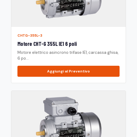
CHTG-355L-3
Motore CHT-G 355L IE1 6 poli
Motore elettrico asincrono trifase IE1, carcassa ghisa,
6 po...
Aggiungi al Preventivo