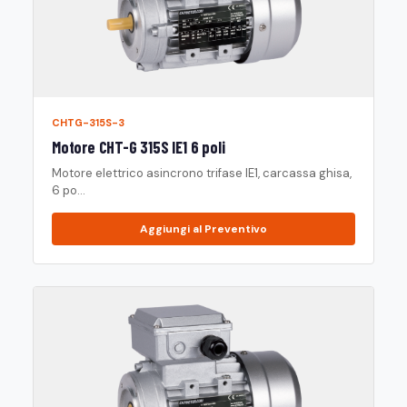
CHTG-315S-3
Motore CHT-G 315S IE1 6 poli
Motore elettrico asincrono trifase IE1, carcassa ghisa,
6 po...
Aggiungi al Preventivo