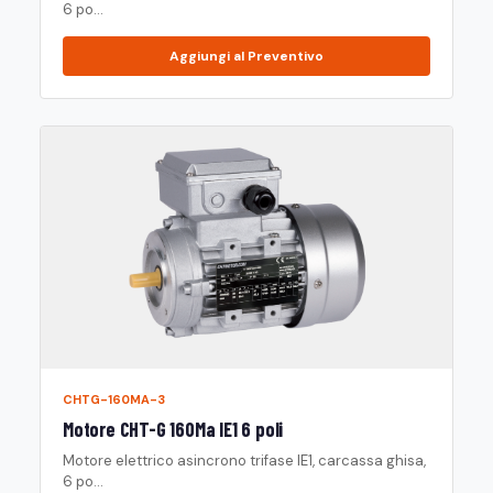
6 po...
Aggiungi al Preventivo
CHTG-160MA-3
Motore CHT-G 160Ma IE1 6 poli
Motore elettrico asincrono trifase IE1, carcassa ghisa,
6 po...