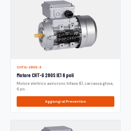
CHTG-280S-3
Motore CHT-G 280S IE1 6 poli
Motore elettrico asincrono trifase IE1, carcassa ghisa,
6 po...
Aggiungi al Preventivo