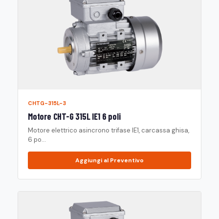
CHTG-315L-3
Motore CHT-G 315L IE1 6 poli
Motore elettrico asincrono trifase IE1, carcassa ghisa,
6 po...
Aggiungi al Preventivo