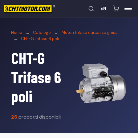
EN
Home
→
Catalogo
→
Motori trifase carcassa ghisa
→
CHT-G Trifase 6 poli
CHT-G
Trifase 6
poli
26
prodotti disponibili