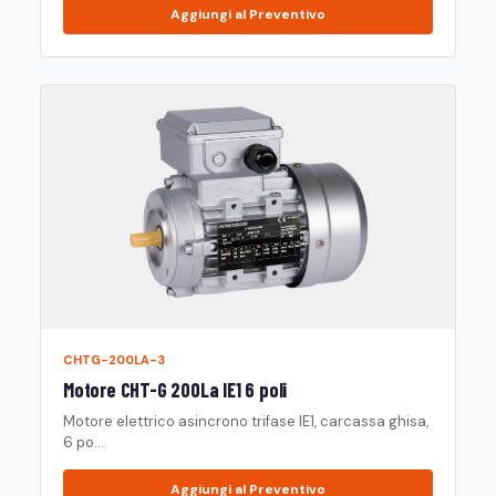
Aggiungi al Preventivo
CHTG-200LA-3
Motore CHT-G 200La IE1 6 poli
Motore elettrico asincrono trifase IE1, carcassa ghisa,
6 po...
Aggiungi al Preventivo