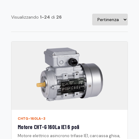
Visualizzando
1-24
di
26
CHTG-160LA-3
Motore CHT-G 160La IE1 6 poli
Motore elettrico asincrono trifase IE1, carcassa ghisa,