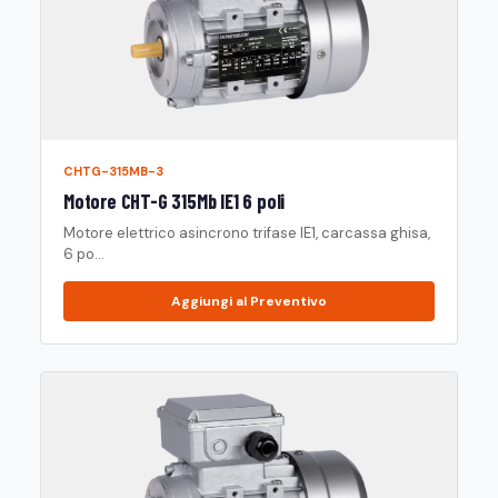
CHTG-315MB-3
Motore CHT-G 315Mb IE1 6 poli
Motore elettrico asincrono trifase IE1, carcassa ghisa,
6 po...
Aggiungi al Preventivo