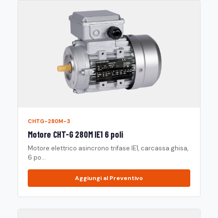
CHTG-280M-3
Motore CHT-G 280M IE1 6 poli
Motore elettrico asincrono trifase IE1, carcassa ghisa,
6 po...
Aggiungi al Preventivo