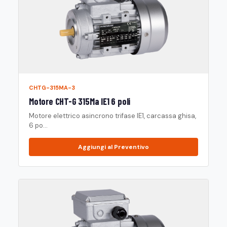
CHTG-315MA-3
Motore CHT-G 315Ma IE1 6 poli
Motore elettrico asincrono trifase IE1, carcassa ghisa,
6 po...
Aggiungi al Preventivo