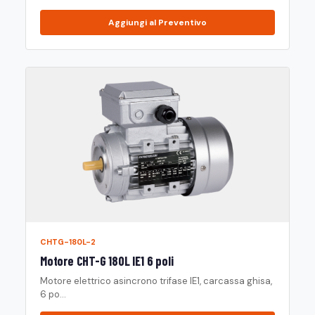
Aggiungi al Preventivo
CHTG-180L-2
Motore CHT-G 180L IE1 6 poli
Motore elettrico asincrono trifase IE1, carcassa ghisa,
6 po...