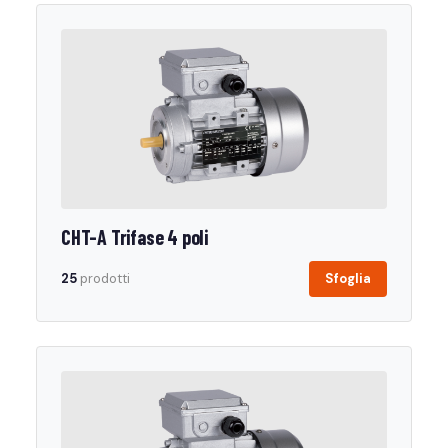
CHT-A Trifase 4 poli
25
prodotti
Sfoglia