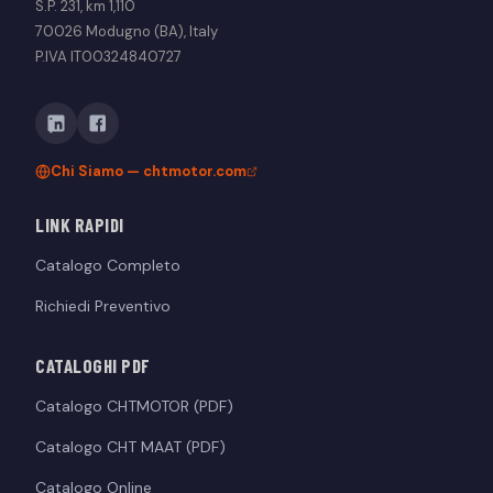
S.P. 231, km 1,110
70026 Modugno (BA), Italy
P.IVA IT00324840727
Chi Siamo — chtmotor.com
LINK RAPIDI
Catalogo Completo
Richiedi Preventivo
CATALOGHI PDF
Catalogo CHTMOTOR (PDF)
Catalogo CHT MAAT (PDF)
Catalogo Online