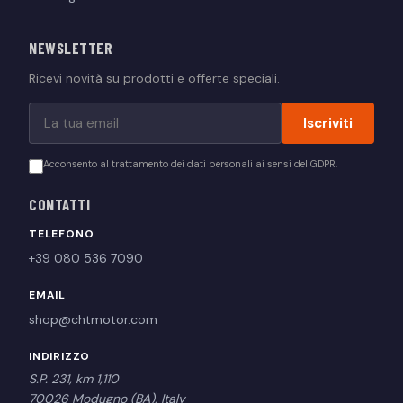
NEWSLETTER
Ricevi novità su prodotti e offerte speciali.
Iscriviti
Acconsento al trattamento dei dati personali ai sensi del GDPR.
CONTATTI
TELEFONO
+39 080 536 7090
EMAIL
shop@chtmotor.com
INDIRIZZO
S.P. 231, km 1,110
70026 Modugno (BA), Italy